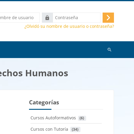
Contraseña
Acceder
¿Olvidó su nombre de usuario o contraseña?
Buscar
cursos
erechos Humanos
Categorías
Cursos Autoformativos
 (6)
Cursos con Tutoría
 (34)