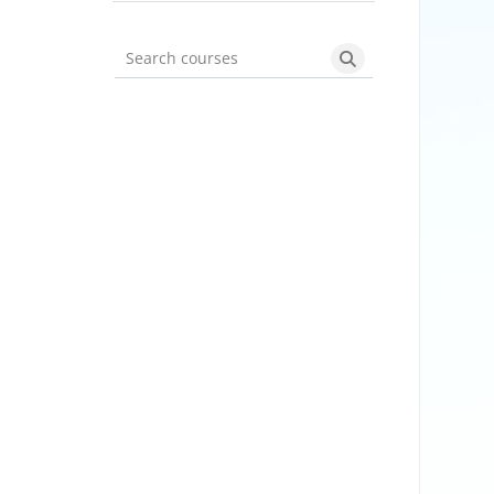
Search courses
Search courses