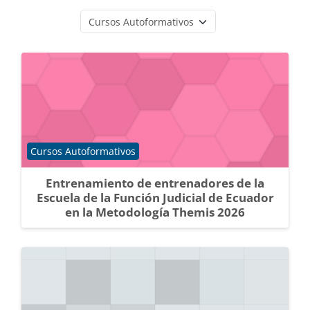
Catégories de cours
Catégorie de cours
Cursos Autoformativos
Entrenamiento de entrenadores de la
Escuela de la Función Judicial de Ecuador
en la Metodología Themis 2026