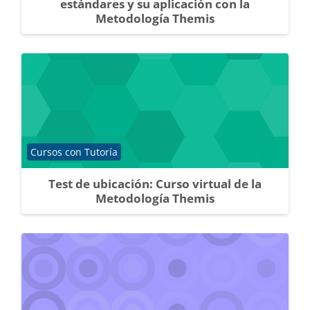
estándares y su aplicación con la
Metodología Themis
Categoría de cursos
Cursos con Tutoría
Test de ubicación: Curso virtual de la
Metodología Themis