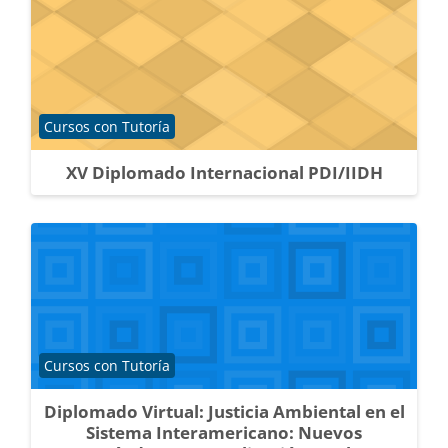
Categoría de cursos
Cursos con Tutoría
XV Diplomado Internacional PDI/IIDH
Categoría de cursos
Cursos con Tutoría
Diplomado Virtual: Justicia Ambiental en el
Sistema Interamericano: Nuevos