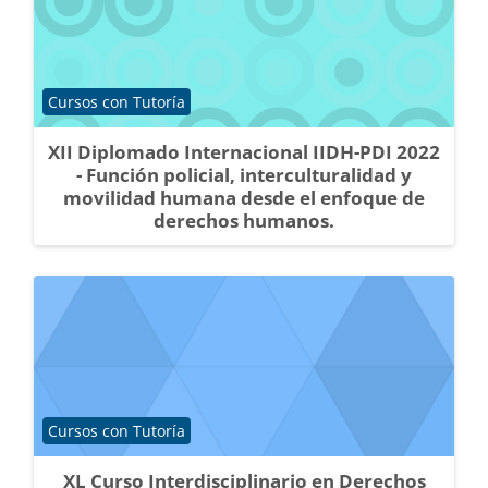
Categoría de cursos
Cursos con Tutoría
XII Diplomado Internacional IIDH-PDI 2022
- Función policial, interculturalidad y
movilidad humana desde el enfoque de
derechos humanos.
Categoría de cursos
Cursos con Tutoría
XL Curso Interdisciplinario en Derechos