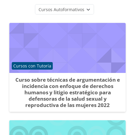
Categorías
Categoría de cursos
Cursos con Tutoría
Curso sobre técnicas de argumentación e
incidencia con enfoque de derechos
humanos y litigio estratégico para
defensoras de la salud sexual y
reproductiva de las mujeres 2022