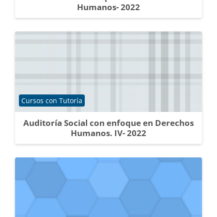
Humanos- 2022
Categoría de cursos
Cursos con Tutoría
Auditoría Social con enfoque en Derechos
Humanos. IV- 2022